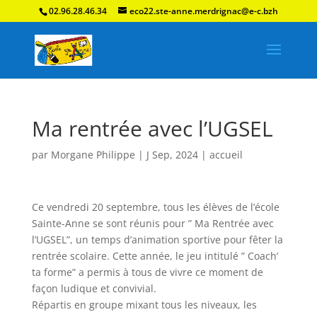
02.96.28.46.34
eco22.ste-anne.merdrignac@e-c.bzh
Ma rentrée avec l’UGSEL
par
Morgane Philippe
|
J Sep, 2024
|
accueil
Ce vendredi 20 septembre, tous les élèves de l’école
Sainte-Anne se sont réunis pour ” Ma Rentrée avec
l’UGSEL”, un temps d’animation sportive pour fêter la
rentrée scolaire. Cette année, le jeu intitulé ” Coach’
ta forme” a permis à tous de vivre ce moment de
façon ludique et convivial.
Répartis en groupe mixant tous les niveaux, les