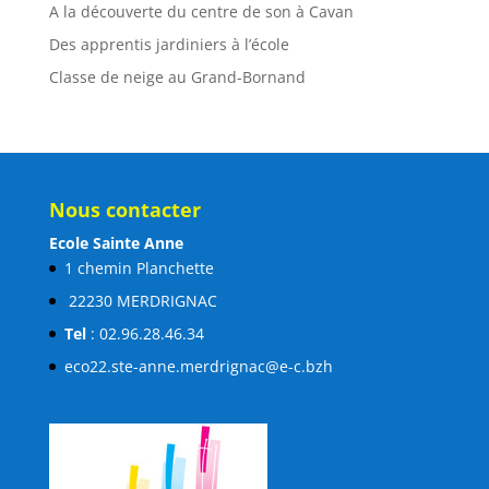
A la découverte du centre de son à Cavan
Des apprentis jardiniers à l’école
Classe de neige au Grand-Bornand
Nous contacter
Ecole Sainte Anne
1 chemin Planchette
22230 MERDRIGNAC
Tel
: 02.96.28.46.34
eco22.ste-anne.merdrignac@e-c.bzh