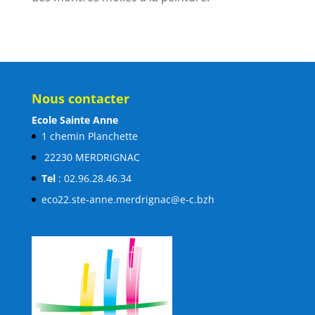
Nous contacter
Ecole Sainte Anne
1 chemin Planchette
22230 MERDRIGNAC
Tel
: 02.96.28.46.34
eco22.ste-anne.merdrignac@e-c.bzh