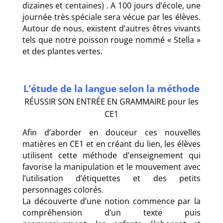
dizaines et centaines) . A 100 jours d’école, une
journée très spéciale sera vécue par les élèves.
Autour de nous, existent d’autres êtres vivants
tels que notre poisson rouge nommé « Stella »
et des plantes vertes.
L’étude de la langue selon la méthode
RÉUSSIR SON ENTRÉE EN GRAMMAIRE pour les
CE1
Afin d’aborder en douceur ces nouvelles
matières en CE1 et en créant du lien, les élèves
utilisent cette méthode d’enseignement qui
favorise la manipulation et le mouvement avec
l’utilisation d’étiquettes et des petits
personnages colorés.
La découverte d’une notion commence par la
compréhension d’un texte puis