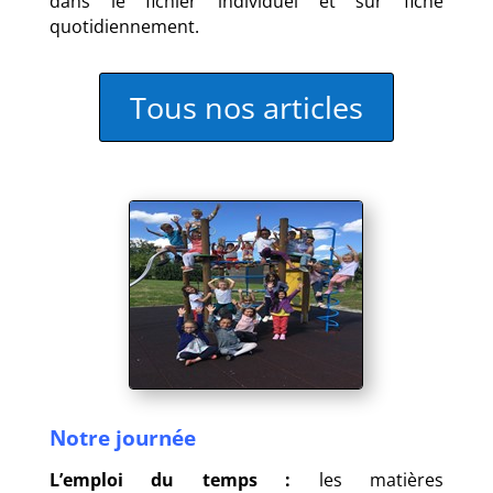
dans le fichier individuel et sur fiche
quotidiennement.
Tous nos articles
Notre journée
L’emploi du temps :
les matières