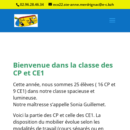
02.96.28.46.34
eco22.ste-anne.merdrignac@e-c.bzh
Bienvenue dans la classe des
CP et CE1
Cette année, nous sommes 25 élèves ( 16 CP et
9 CE1) dans notre classe spacieuse et
lumineuse.
Notre maîtresse s’appelle Sonia Guillemet.
Voici la partie des CP et celle des CE1. La
disposition du mobilier évolue selon les
modalités de travail (cours séparés ou en