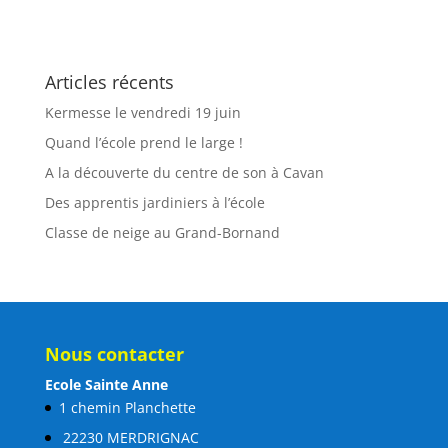
Articles récents
Kermesse le vendredi 19 juin
Quand l’école prend le large !
A la découverte du centre de son à Cavan
Des apprentis jardiniers à l’école
Classe de neige au Grand-Bornand
Nous contacter
Ecole Sainte Anne
1 chemin Planchette
22230 MERDRIGNAC