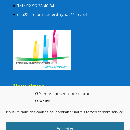
Tel
: 02.96.28.46.34
eco22.ste-anne.merdrignac@e-c.bzh
Nous situer
Gérer le consentement aux
cookies
Nos liens
Nous utilisons des cookies pour optimiser notre site web et notre service.
Collège Saint Nicolas
Lien admin
Accepter