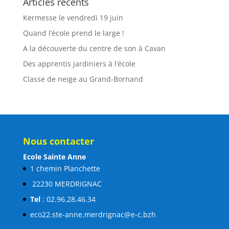
Articles récents
Kermesse le vendredi 19 juin
Quand l’école prend le large !
A la découverte du centre de son à Cavan
Des apprentis jardiniers à l’école
Classe de neige au Grand-Bornand
Nous contacter
Ecole Sainte Anne
1 chemin Planchette
22230 MERDRIGNAC
Tel
: 02.96.28.46.34
eco22.ste-anne.merdrignac@e-c.bzh