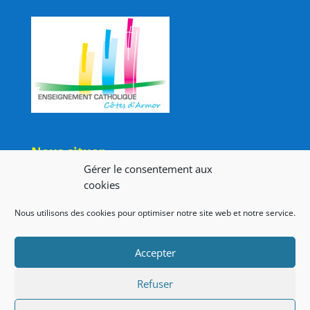
Nous situer
Gérer le consentement aux
cookies
Nos liens
Nous utilisons des cookies pour optimiser notre site web et notre service.
Collège Saint Nicolas
Lien admin
Accepter
Mentions légales
Refuser