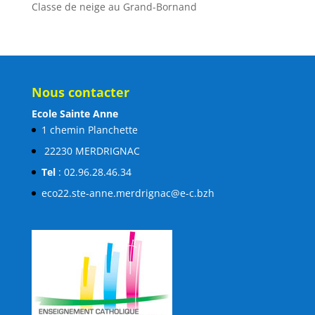
Classe de neige au Grand-Bornand
Nous contacter
Ecole Sainte Anne
1 chemin Planchette
22230 MERDRIGNAC
Tel
: 02.96.28.46.34
eco22.ste-anne.merdrignac@e-c.bzh