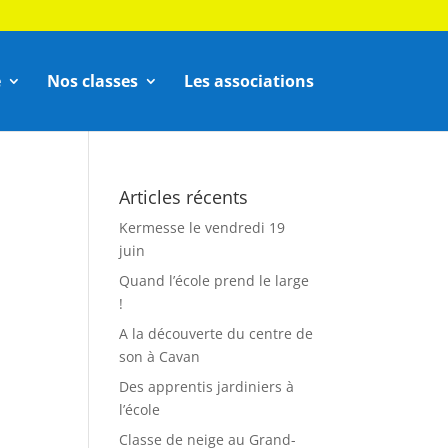
e
Nos classes
Les associations
Articles récents
Kermesse le vendredi 19
juin
Quand l’école prend le large
!
A la découverte du centre de
son à Cavan
Des apprentis jardiniers à
l’école
Classe de neige au Grand-