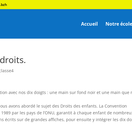
.bzh
Accueil
Notre écol
droits.
classe4
tion avec nos dix doigts : une main sur fond noir et une main que
nous avons abordé le sujet des Droits des enfants. La Convention
en 1989 par les pays de l’ONU, garantit à chaque enfant de nombreu
 écrits sur de grandes affiches, pour ensuite y intégrer les dix do