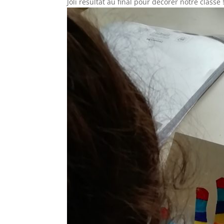
Joli résultat au final pour décorer notre classe 