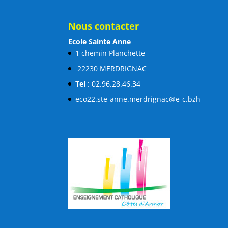
Nous contacter
Ecole Sainte Anne
1 chemin Planchette
22230 MERDRIGNAC
Tel
: 02.96.28.46.34
eco22.ste-anne.merdrignac@e-c.bzh