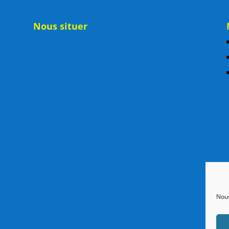
Nous situer
Nous