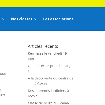
e
Nos classes
Les associations
Articles récents
Kermesse le vendredi 19
juin
Quand l’école prend le large
!
 nous
A la découverte du centre de
son à Cavan
x
Des apprentis jardiniers à
igts
l’école
Classe de neige au Grand-