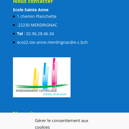
Nous contacter
Ecole Sainte Anne
1 chemin Planchette
22230 MERDRIGNAC
Tel
: 02.96.28.46.34
eco22.ste-anne.merdrignac@e-c.bzh
Nous situer
Gérer le consentement aux
cookies