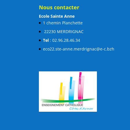
Nous contacter
Ecole Sainte Anne
1 chemin Planchette
22230 MERDRIGNAC
Tel
: 02.96.28.46.34
eco22.ste-anne.merdrignac@e-c.bzh