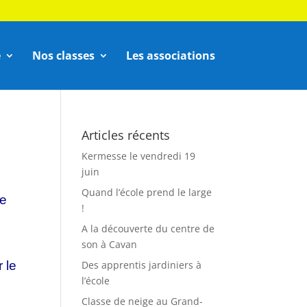
e
Nos classes
Les associations
Articles récents
Kermesse le vendredi 19
juin
Quand l’école prend le large
ée
!
A la découverte du centre de
son à Cavan
 le
Des apprentis jardiniers à
l’école
Classe de neige au Grand-